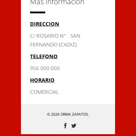
Más Información
DIRECCION
C/ ROSARIO Nº SAN
FERNANDO (CADIZ)
TELEFONO
956 000 000
HORARIO
COMERCIAL
© 2026 ORMA ZAPATOS.
Enviar Mensaje