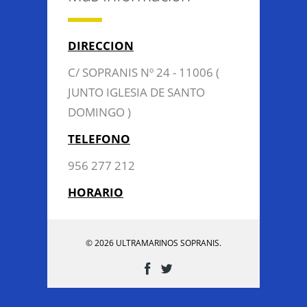
DIRECCION
C/ SOPRANIS Nº 24 - 11006 (
JUNTO IGLESIA DE SANTO
DOMINGO )
TELEFONO
956 277 212
HORARIO
© 2026 ULTRAMARINOS SOPRANIS.