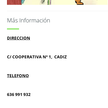
Más Información
DIRECCION
C/ COOPERATIVA Nº 1, CADIZ
TELEFONO
636 991 932