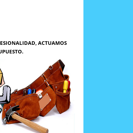
FESIONALIDAD, ACTUAMOS
UPUESTO.
Enviar Mensaje